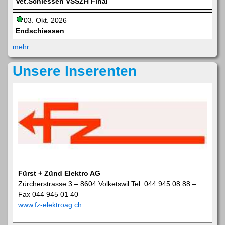
Vet.Schiessen VSSZH Final
03. Okt. 2026
Endschiessen
mehr
Unsere Inserenten
Fürst + Zünd Elektro AG
Zürcherstrasse 3 – 8604 Volketswil Tel. 044 945 08 88 –
Fax 044 945 01 40
www.fz-elektroag.ch