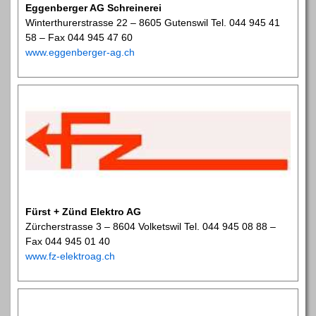
Eggenberger AG Schreinerei
Winterthurerstrasse 22 – 8605 Gutenswil Tel. 044 945 41
58 – Fax 044 945 47 60
www.eggenberger-ag.ch
Fürst + Zünd Elektro AG
Zürcherstrasse 3 – 8604 Volketswil Tel. 044 945 08 88 –
Fax 044 945 01 40
www.fz-elektroag.ch