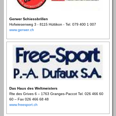
Gerwer Schiessbrillen
Hofwiesenweg 3 - 8115 Hüttikon - Tel. 079 400 1 007
www.gerwer.ch
Das Haus des Weltmeisters
Rte des Grives 6 – 1763 Granges-Paccot Tel. 026 466 60
60 – Fax 026 466 68 48
www.freesport.ch