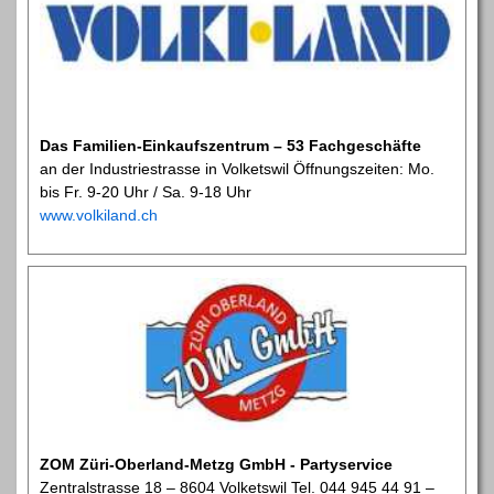
Das Familien-Einkaufszentrum – 53 Fachgeschäfte
an der Industriestrasse in Volketswil Öffnungszeiten: Mo.
bis Fr. 9-20 Uhr / Sa. 9-18 Uhr
www.volkiland.ch
ZOM Züri-Oberland-Metzg GmbH - Partyservice
Zentralstrasse 18 – 8604 Volketswil Tel. 044 945 44 91 –