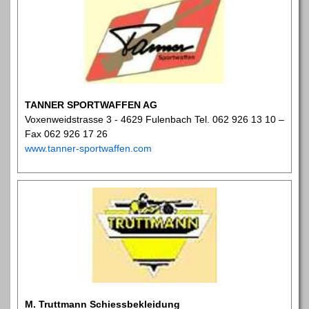
TANNER SPORTWAFFEN AG
Voxenweidstrasse 3 - 4629 Fulenbach Tel. 062 926 13 10 –
Fax 062 926 17 26
www.tanner-sportwaffen.com
M. Truttmann Schiessbekleidung