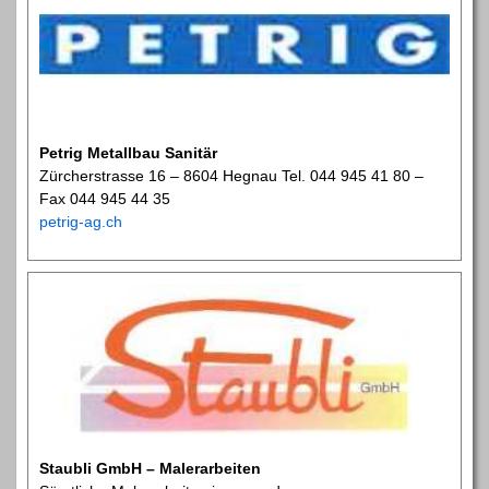
Petrig Metallbau Sanitär
Zürcherstrasse 16 – 8604 Hegnau Tel. 044 945 41 80 –
Fax 044 945 44 35
petrig-ag.ch
Staubli GmbH – Malerarbeiten