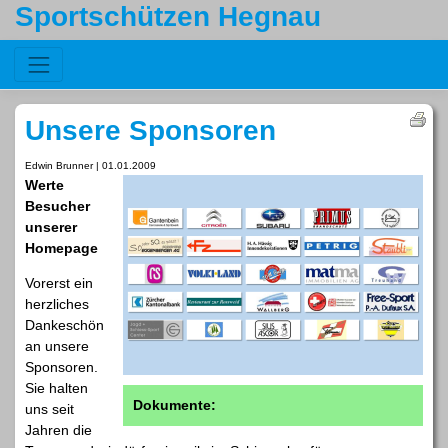
Sportschützen Hegnau
Unsere Sponsoren
Edwin Brunner | 01.01.2009
Werte
Besucher
unserer
Homepage
Vorerst ein
herzliches
Dankeschön
an unsere
Sponsoren.
Sie halten
Dokumente:
uns seit
Jahren die