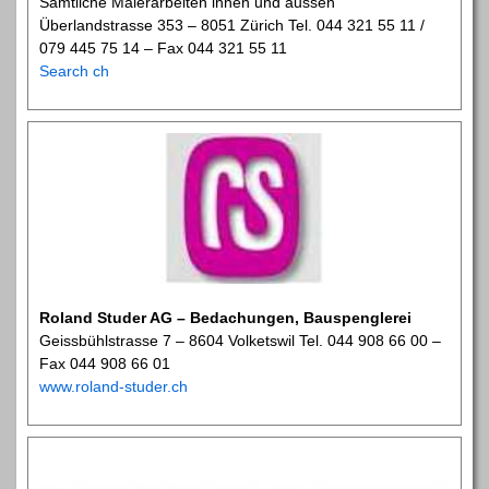
Sämtliche Malerarbeiten innen und aussen
Überlandstrasse 353 – 8051 Zürich Tel. 044 321 55 11 /
079 445 75 14 – Fax 044 321 55 11
Search ch
Roland Studer AG – Bedachungen, Bauspenglerei
Geissbühlstrasse 7 – 8604 Volketswil Tel. 044 908 66 00 –
Fax 044 908 66 01
www.roland-studer.ch