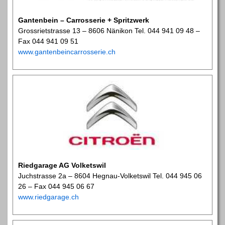
Gantenbein – Carrosserie + Spritzwerk
Grossrietstrasse 13 – 8606 Nänikon Tel. 044 941 09 48 –
Fax 044 941 09 51
www.gantenbeincarrosserie.ch
Riedgarage AG Volketswil
Juchstrasse 2a – 8604 Hegnau-Volketswil Tel. 044 945 06
26 – Fax 044 945 06 67
www.riedgarage.ch