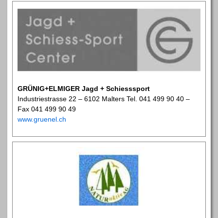
GRÜNIG+ELMIGER Jagd + Schiesssport
Industriestrasse 22 – 6102 Malters Tel. 041 499 90 40 –
Fax 041 499 90 49
www.gruenel.ch