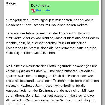
Bolliger
Dokumente:
Resultate
durchgeführten Eröffnungscup teilzunehmen. Yannic war in
blendender Form, schoss im Final einen neuen Rekord!
Jann war der letzte Teilnehmer, der kurz vor 10 Uhr noch
eintrudelte. Aber es war nicht so, dass er nicht aus den Federn
mochte, nein, nein, er war bereits um 8 Uhr mit seinen
Kameraden im Stamm, doch die Serviertochter hatte es leider
nicht eilig mit dem Geldeinziehen.
Als Heinz die Resultate der Eröffnungsrunde bekannt gab und
vorschlug gleich mit dem ¼ Final weiterzufahren um Zeit zu
sparen, war niemand dagegen. Doch das Erschrecken war
gross als feststand, dass sechs Teilnehmende bereits einfetten
mussten. Nächstes Jahr müssen wir unbedingt für die
Ausgeschiedenen der Eröffnungsrunde noch einen Minicup
durchführen. Sonst kann erneut passieren, dass jemand von
Wattwil oder Zürich wegen nur zehn Schüssen nach Hegnau